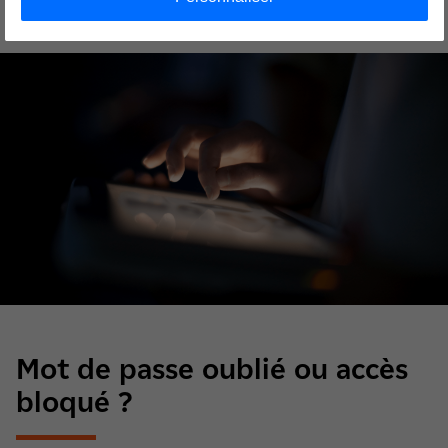
Mot de passe oublié ou accès
bloqué ?