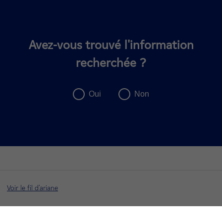
Avez-vous trouvé l'information
recherchée ?
Voir le fil d'ariane
Haut de page