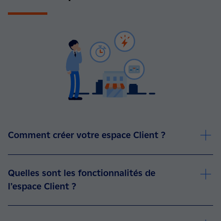
Comment créer votre espace Client ?
Quelles sont les fonctionnalités de
l’espace Client ?