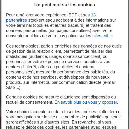
Un petit mot sur les cookies
Pour améliorer votre expérience, EDF et ses
13
partenaires
stockent et/ou accèdent à des informations sur
votre terminal (cookies et autres traceurs) et traitent des
données personnelles (ex: pages consultées) avec votre
Se connecter à l’espace Client
consentement lors de votre navigation sur les
sites edf.fr
.
nouvel onglet
Ces technologies, parfois enrichies des données de nos outils
de gestion de la relation client, permettent de réaliser des
statistiques (audience, usage, connaissance client) ou
personnaliser votre expérience (services adaptés à vos
centres d’intérêt, offres ou publicités et contenu
personnalisés), mesurer la performance des publicités, du
contenu et de nos services, et développer de nouveaux
produits, sur Internet ou par communication directe (e-mail,
SMS...).
Certains cookies de mesure d'audience sont dispensés du
recueil de consentement.
En savoir plus ou vous y opposer
.
Votre choix d’accepter ou de refuser les cookies n’affectera ni
votre navigation sur le site ni le nombre de publicités qui vous
seront affichées sur d’autres sites. En revanche, si vous
refusez le dépôt des cookies, les partenaires avec lesquels