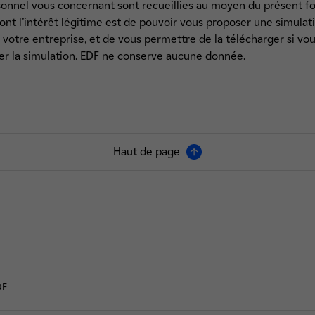
onnel vous concernant sont recueillies au moyen du présent fo
nt l’intérêt légitime est de pouvoir vous proposer une simulat
 votre entreprise, et de vous permettre de la télécharger si vo
ner la simulation. EDF ne conserve aucune donnée.
Haut de page
DF