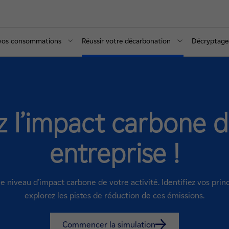
 vos consommations
Réussir votre décarbonation
Décryptage
z l’impact carbone d
entreprise !
e niveau d’impact carbone de votre activité. Identifiez vos prin
explorez les pistes de réduction de ces émissions.
Commencer la simulation