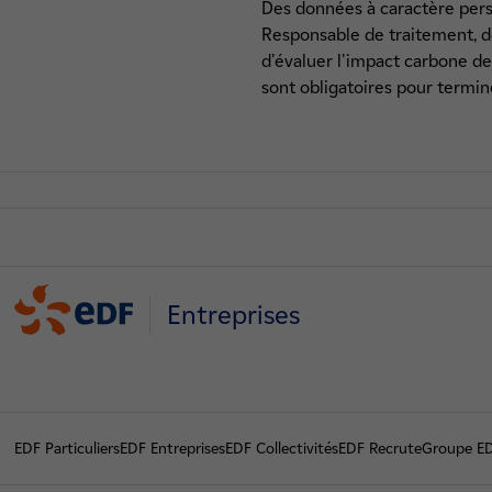
Des données à caractère pers
Responsable de traitement, do
d'évaluer l'impact carbone de
sont obligatoires pour termi
Entreprises
EDF Particuliers
EDF Entreprises
EDF Collectivités
EDF Recrute
Groupe E