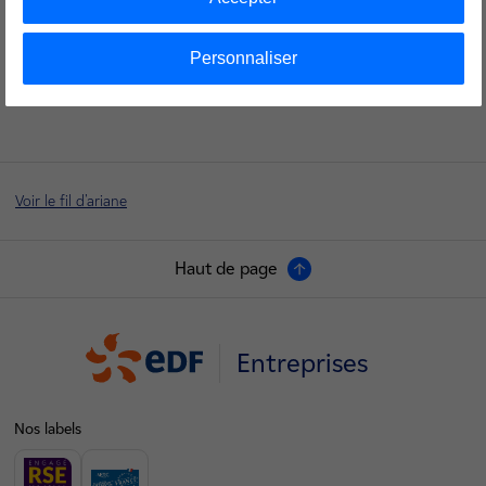
Contactez votre expert EDF
En savoir plus
Personnaliser
Voir le fil d'ariane
Haut de page
Entreprises
Nos labels