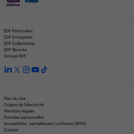
EDF Particuliers
EDF Entreprises
EDF Collectivités
EDF Recrute
Groupe EDF
linkedin
twitter
instagram
youtube
tiktok
Plan du site
Origine de l'électricité
Mentions légales
Données personnelles
Accessibilité : partiellement conforme (90%)
Cookies