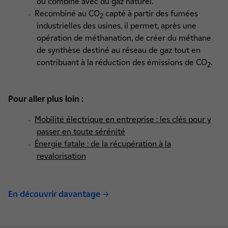
ou combiné avec du gaz naturel.
Recombiné au CO
capté à partir des fumées
2
industrielles des usines, il permet, après une
opération de méthanation, de créer du méthane
de synthèse destiné au réseau de gaz tout en
contribuant à la réduction des émissions de CO
.
2
Pour aller plus loin :
Mobilité électrique en entreprise : les clés pour y
passer en toute sérénité
Énergie fatale : de la récupération à la
revalorisation
En découvrir davantage