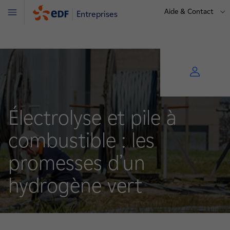
Aide & Contact
Entreprises
Menu
Électrolyse et pile à
combustible : les
promesses d’un
hydrogène vert