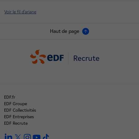
Voir le fil d'ariane
Haut de page
Recrute
EDF.fr
EDF Groupe
EDF Collectivités
EDF Entreprises
EDF Recrute
linkedin
twitter
instagram
youtube
tiktok