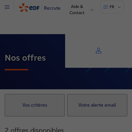
Aide &
FR
Recrute
Menu
Contact
Nos offres
Vos critères
Votre alerte email
2
offres disponibles