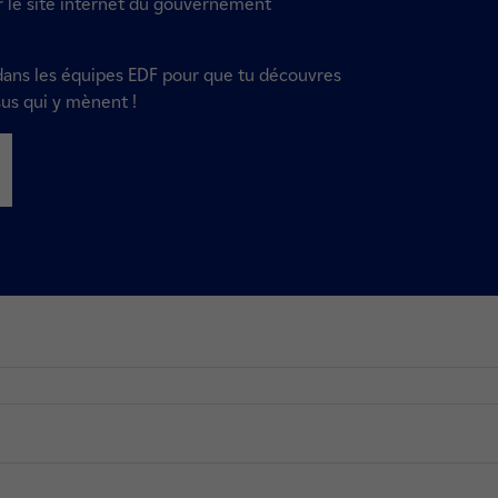
r le site internet du gouvernement
 dans les équipes EDF pour que tu découvres
sus qui y mènent !