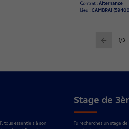
Contrat :
Alternance
Lieu :
CAMBRAI (59400
1/3
Stage de 3è
, tous essentiels à son
Tu recherches un stage de