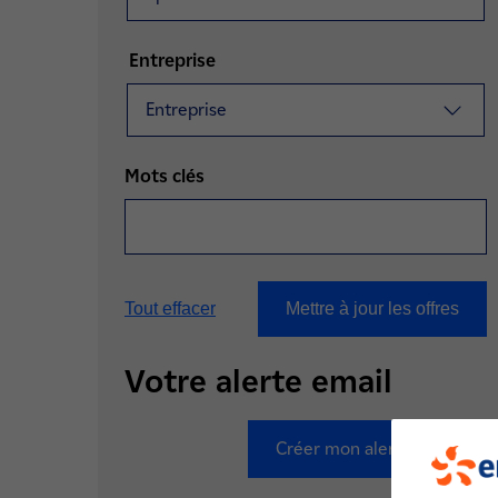
Entreprise
Entreprise
Mots clés
Votre alerte email
Créer mon alerte email