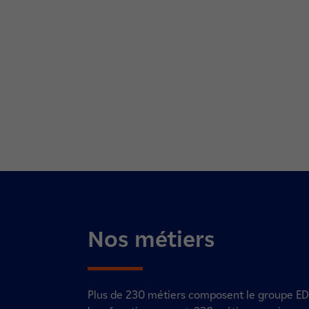
Nos métiers
Plus de 230 métiers composent le groupe EDF