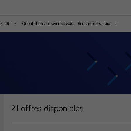
ez EDF
Orientation : trouver sa voie
Rencontrons-nous
21
offres disponibles