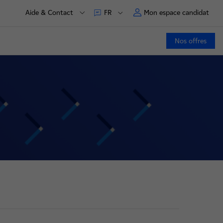
Aide & Contact
Mon espace candidat
FR
Nos offres