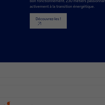
bon fonctionnement. 230 métiers passionnant
activement à la transition énergétique.
Découvrez-les !
nouvel onglet