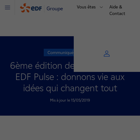
Vous êtes
Aide &
Groupe
Menu
Contact
Communiqué de presse
6ème édition des Prix start-up
EDF Pulse : donnons vie aux
idées qui changent tout
Mis à jour le 15/05/2019