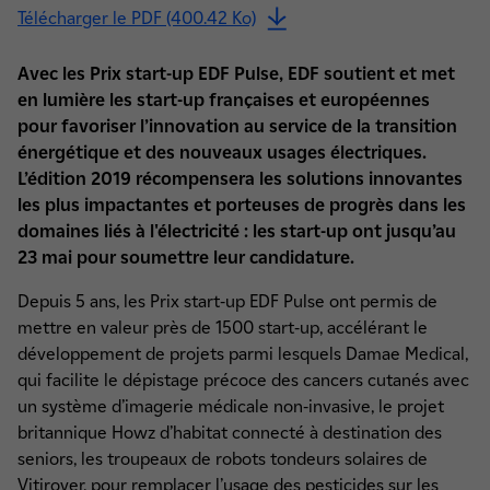
Télécharger le PDF (400.42 Ko)
Avec les Prix start-up EDF Pulse, EDF soutient et met
en lumière les start-up françaises et européennes
pour favoriser l’innovation au service de la transition
énergétique et des nouveaux usages électriques.
L’édition 2019 récompensera les solutions innovantes
les plus impactantes et porteuses de progrès dans les
domaines liés à l'électricité : les start-up ont jusqu’au
23 mai pour soumettre leur candidature.
Depuis 5 ans, les Prix start-up EDF Pulse ont permis de
mettre en valeur près de 1500 start-up, accélérant le
développement de projets parmi lesquels Damae Medical,
qui facilite le dépistage précoce des cancers cutanés avec
un système d’imagerie médicale non-invasive, le projet
britannique Howz d’habitat connecté à destination des
seniors, les troupeaux de robots tondeurs solaires de
Vitirover, pour remplacer l’usage des pesticides sur les