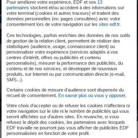
Pour améliorer votre expérience, EDF et ses
13
partenaires
stockent et/ou accèdent à des informations sur
votre terminal (cookies et autres traceurs) et traitent des
données personnelles (ex: pages consultées) avec votre
consentement lors de votre navigation sur les
sites edf.fr
.
Ces technologies, parfois enrichies des données de nos outils
de gestion de la relation client, permettent de réaliser des
statistiques (audience, usage, connaissance client) ou
personnaliser votre expérience (services adaptés à vos
centres d’intérêt, offres ou publicités et contenu
personnalisés), mesurer la performance des publicités, du
contenu et de nos services, et développer de nouveaux
produits, sur Internet ou par communication directe (e-mail,
SMS...).
Certains cookies de mesure d'audience sont dispensés du
recueil de consentement.
En savoir plus ou vous y opposer
.
Votre choix d’accepter ou de refuser les cookies n’affectera ni
votre navigation sur le site ni le nombre de publicités qui vous
seront affichées sur d’autres sites. En revanche, si vous
refusez le dépôt des cookies, les partenaires avec lesquels
EDF travaille ne pourront pas vous afficher de publicités EDF
personnalisées en fonction de votre profil.