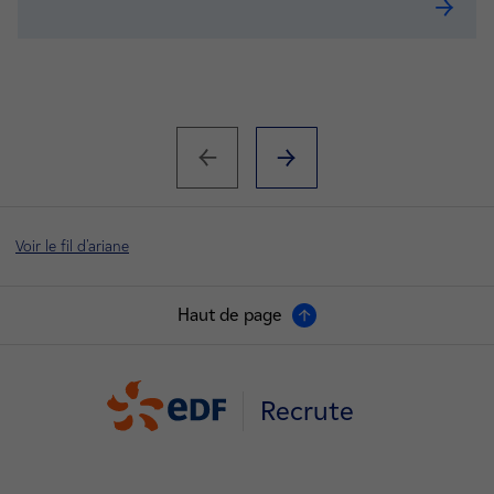
Alterna
Voir le fil d'ariane
Haut de page
Recrute