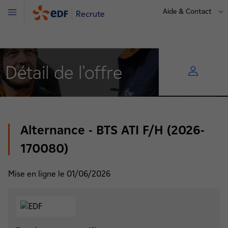
Aide & Contact
Recrute
Menu
Détail de l'offre
Alternance - BTS ATI F/H (2026-
170080)
Mise en ligne le 01/06/2026