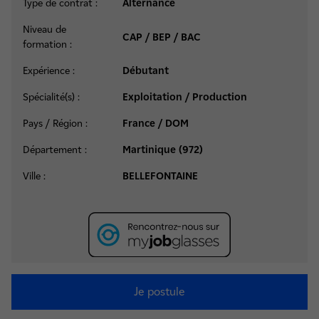
Type de contrat :
Alternance
Niveau de
CAP / BEP / BAC
formation :
Expérience :
Débutant
Spécialité(s) :
Exploitation / Production
Pays / Région :
France / DOM
Département :
Martinique (972)
Ville :
BELLEFONTAINE
Je postule