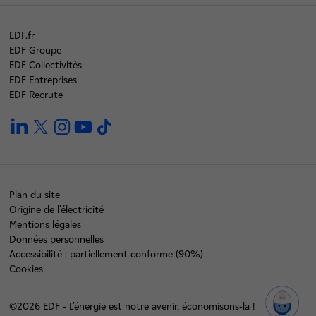
EDF.fr
EDF Groupe
EDF Collectivités
EDF Entreprises
EDF Recrute
linkedin
twitter
instagram
youtube
tiktok
Plan du site
Origine de l'électricité
Mentions légales
Données personnelles
Accessibilité : partiellement conforme (90%)
Cookies
©2026 EDF - L'énergie est notre avenir, économisons-la !