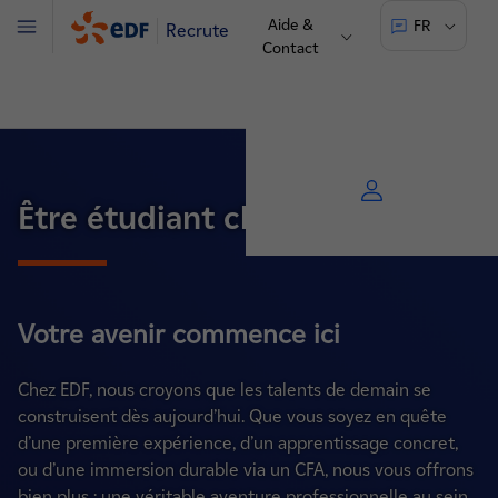
Aide &
FR
Recrute
Menu
Contact
Être étudiant chez EDF
Votre avenir commence ici
Chez EDF, nous croyons que les talents de demain se
construisent dès aujourd’hui. Que vous soyez en quête
d’une première expérience, d’un apprentissage concret,
ou d’une immersion durable via un CFA, nous vous offrons
bien plus : une véritable aventure professionnelle au sein