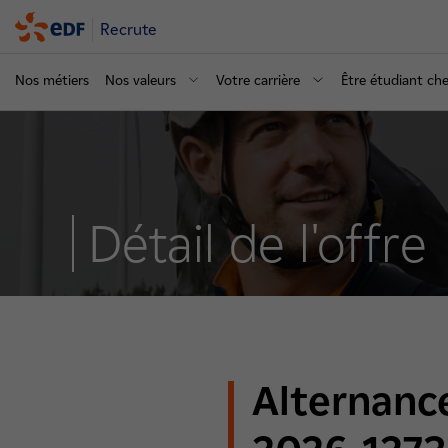
Recrute
Nos métiers
Nos valeurs
Votre carrière
Être étudiant ch
Détail de l'offre
Alternanc