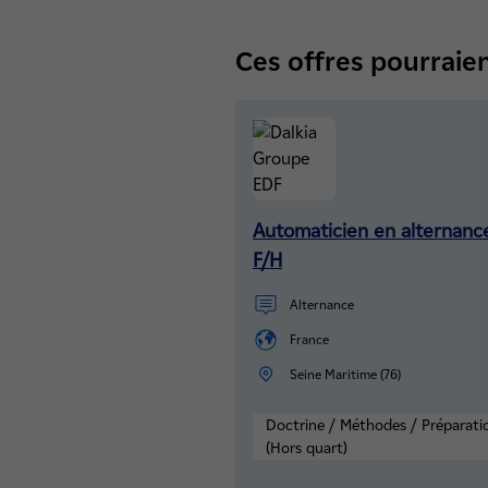
Ces offres pourraien
Automaticien en alternanc
F/H
Alternance
France
Seine Maritime (76)
Doctrine / Méthodes / Préparati
(Hors quart)