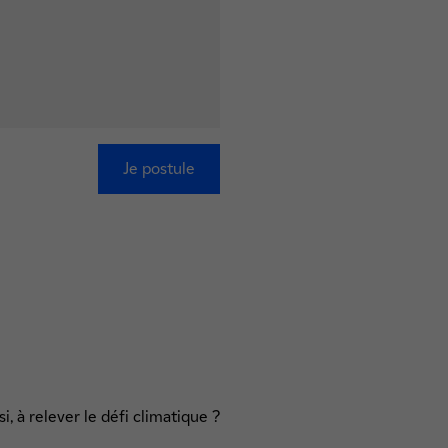
Je postule
, à relever le défi climatique ?