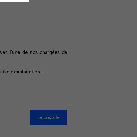
avec l’une de nos chargées de
able d’exploitation !
Je postule