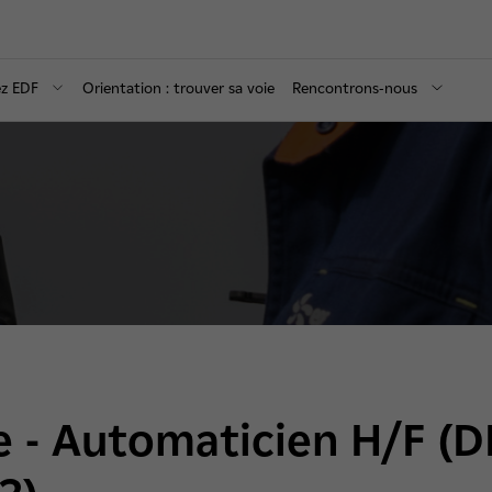
ez EDF
Orientation : trouver sa voie
Rencontrons-nous
e - Automaticien H/F (