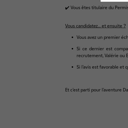
✔️ Vous êtes titulaire du Permi
Vous candidatez… et ensuite ?
Vous avez un premier éch
Si ce dernier est compa
recrutement, Valérie ou E
Si l’avis est favorable et
Et c’est parti pour l’aventure Da