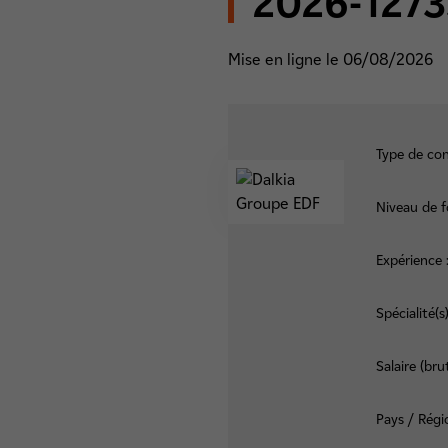
2026-1273
Mise en ligne le 06/08/2026
Type de con
Niveau de f
Expérience 
Spécialité(s)
Salaire (brut
Pays / Régi