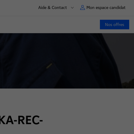
Aide & Contact
Mon espace candidat
Nos offres
DKA-REC-