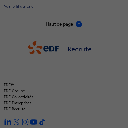
Voir le fil d'ariane
Haut de page
Recrute
EDF.fr
EDF Groupe
EDF Collectivités
EDF Entreprises
EDF Recrute
linkedin
twitter
instagram
youtube
tiktok