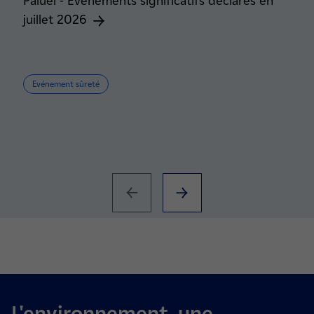
Paluel - Événements significatifs déclarés en
juillet 2026
Evénement sûreté
L'environnement, une