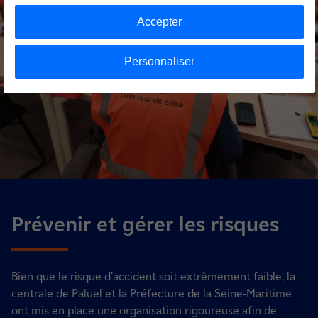
Accepter
Personnaliser
Prévenir et gérer les risques
Bien que le risque d'accident soit extrêmement faible, la
centrale de Paluel et la Préfecture de la Seine-Maritime
ont mis en place une organisation rigoureuse afin de