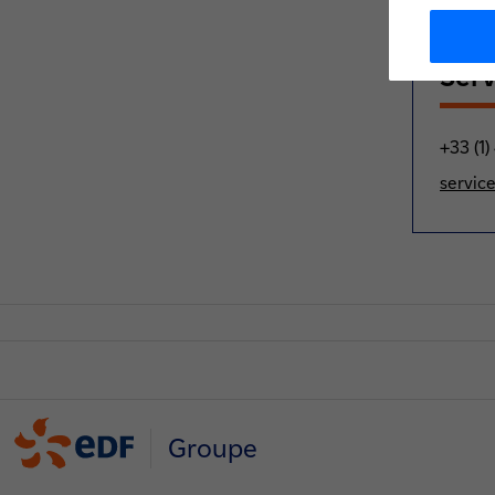
Serv
+33 (1
servic
Groupe