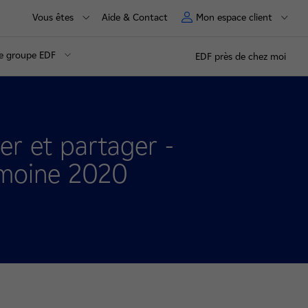
Vous êtes
Aide & Contact
Mon espace client
e groupe EDF
EDF près de chez moi
rer et partager -
imoine 2020