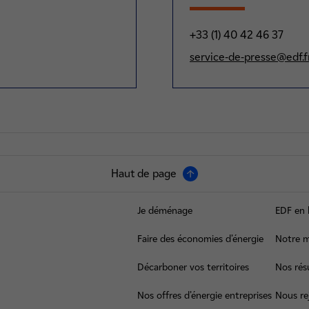
+33 (1) 40 42 46 37
service-de-presse@edf.f
Haut de page
Je déménage
EDF en 
Faire des économies d’énergie
Notre m
Décarboner vos territoires
Nos résu
Nos offres d’énergie entreprises
Nous re