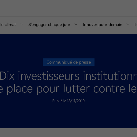
le climat
S’engager chaque jour
Innover pour demain
L
Communiqué de presse
x investisseurs institutionn
e place pour lutter contre l
Publié le 18/11/2019