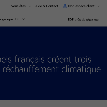
Vous êtes
Aide & Contact
Mon espace client
e groupe EDF
EDF près de chez moi
els français créent trois
e réchauffement climatique