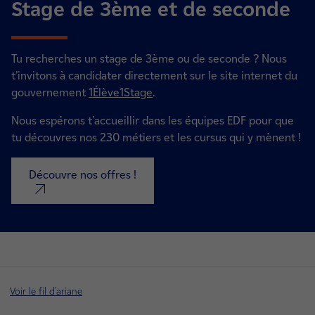
Stage de 3ème et de seconde
Tu recherches un stage de 3ème ou de seconde ? N
ous
t’invitons à candidater directement sur le site internet du
gouvernement
1Élève1Stage
.
Nous espérons t'accueillir dans les équipes EDF pour que
tu découvres nos 230 métiers et les cursus qui y mènent !
Découvre nos offres !
nouvel onglet
Voir le fil d'ariane