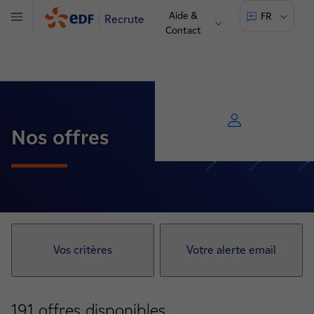
Aide &
FR
Recrute
Menu
Contact
Nos offres
Vos critères
Votre alerte email
191
offres disponibles