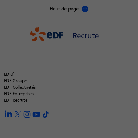
Haut de page
Recrute
EDF.fr
EDF Groupe
EDF Collectivités
EDF Entreprises
EDF Recrute
linkedin
twitter
instagram
youtube
tiktok