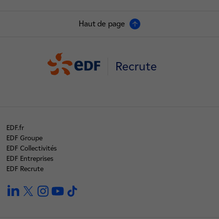
Haut de page
Recrute
EDF.fr
EDF Groupe
EDF Collectivités
EDF Entreprises
EDF Recrute
linkedin
twitter
instagram
youtube
tiktok