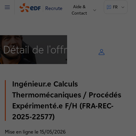
Aide &
FR
Recrute
Menu
Contact
Détail de l'offre
Ingénieur.e Calculs
Thermomécaniques / Procédés
Expérimenté.e F/H (FRA-REC-
2025-22577)
Mise en ligne le 15/05/2026