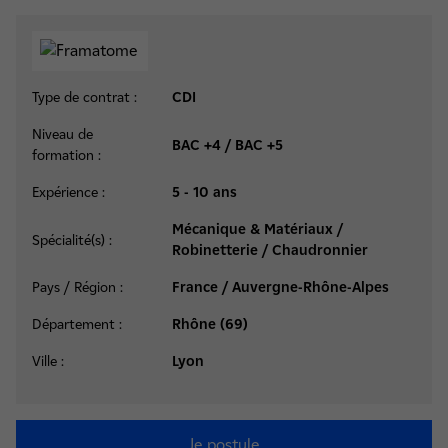
Type de contrat :
CDI
Niveau de
BAC +4 / BAC +5
formation :
Expérience :
5 - 10 ans
Mécanique & Matériaux /
Spécialité(s) :
Robinetterie / Chaudronnier
Pays / Région :
France / Auvergne-Rhône-Alpes
Département :
Rhône (69)
Ville :
Lyon
Je postule