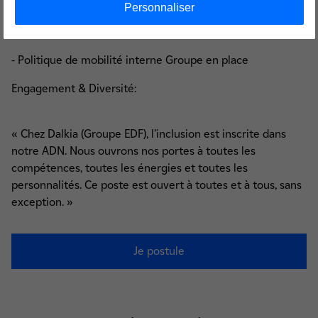
PERCO
Personnaliser
- 1,5 jour d’engagement solidaire rémunéré chaque année
- Politique de mobilité interne Groupe en place
Engagement & Diversité:
« Chez Dalkia (Groupe EDF), l’inclusion est inscrite dans
notre ADN. Nous ouvrons nos portes à toutes les
compétences, toutes les énergies et toutes les
personnalités. Ce poste est ouvert à toutes et à tous, sans
exception. »
Je postule