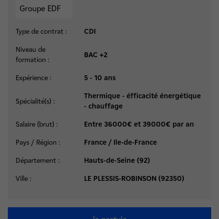
Type de contrat :
CDI
Niveau de
BAC +2
formation :
Expérience :
5 - 10 ans
Thermique - éfficacité énergétique
Spécialité(s) :
- chauffage
Salaire (brut) :
Entre 36000€ et 39000€ par an
Pays / Région :
France / Ile-de-France
Département :
Hauts-de-Seine (92)
Ville :
LE PLESSIS-ROBINSON (92350)