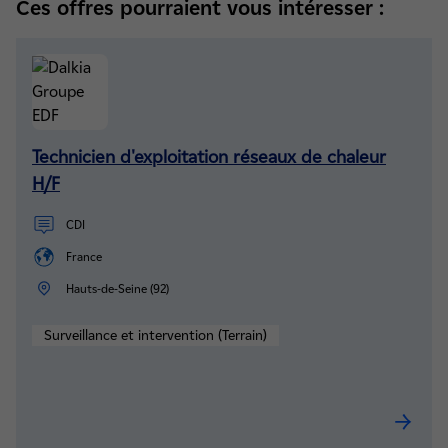
Ces offres pourraient vous intéresser :
Technicien d'exploitation réseaux de chaleur
H/F
CDI
France
Hauts-de-Seine (92)
Surveillance et intervention (Terrain)
Technic