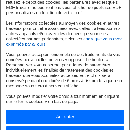
refusez le dépôt des cookies, les partenaires avec lesquels
Maîtrise des chaufferies hydrauliques et des systèmes de
EDF travaille ne pourront pas vous afficher de publicités EDF
chauffage.
personnalisées en fonction de votre profil.
Pilotage & Automatisme : Solides connaissances en GTC
Les informations collectées au moyen des cookies et autres
(Gestion Technique Centralisée) et en régulation.
traceurs pourront être associées avec celles traitées sur vos
Flexibilité : Capacité à assurer les périodes d'astreinte.
autres appareils et/ou avec des données personnelles
collectées par nos partenaires, selon les
choix que vous avez
exprimés par ailleurs
.
Rémunération et Qualité de vie :
Vous pouvez accepter l’ensemble de ces traitements de vos
Votre package global a été conçu pour valoriser vos
données personnelles ou vous y opposer. Le bouton «
savoirs et compétences :
Personnaliser » vous permet par ailleurs de paramétrer
individuellement les finalités de traitement des cookies et
- Dispositifs d’intéressement et de participation
traceurs que vous souhaitez accepter. Votre choix sera
conservé pendant une durée de 6 mois à l’issue de laquelle ce
message vous sera à nouveau affiché.
- Primes variables d'exploitation selon le poste : astreinte,
paniers repas et véhicule de service
Vous pouvez modifier votre choix à tout moment en cliquant
sur le lien « cookies » en bas de page.
- Prime d’ancienneté à partir de 2 ans
Accepter
- Flexibilité : choix de formules de temps de travail
et RTT (jusqu'à 23,8 jours de RTT) Compte Epargne Temps,