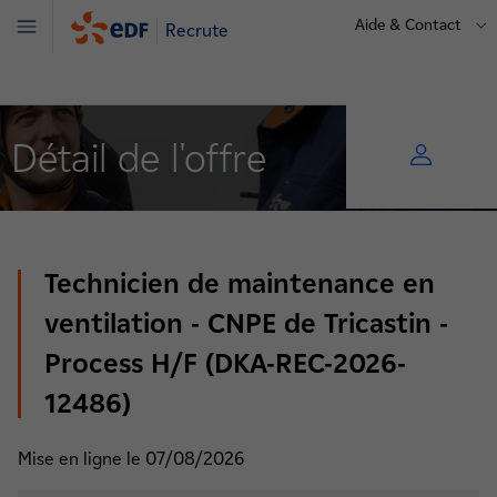
Aide & Contact
Recrute
Menu
Détail de l'offre
Technicien de maintenance en
ventilation - CNPE de Tricastin -
Process H/F (DKA-REC-2026-
12486)
Mise en ligne le 07/08/2026