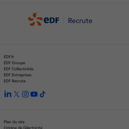
Recrute
EDF.fr
EDF Groupe
EDF Collectivités
EDF Entreprises
EDF Recrute
linkedin
twitter
instagram
youtube
tiktok
Plan du site
Origine de l'électricité