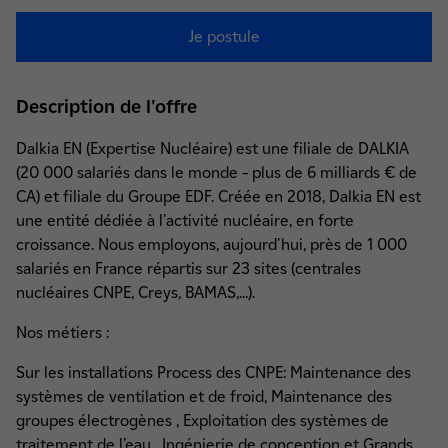
Je postule
Description de l'offre
Dalkia EN (Expertise Nucléaire) est une filiale de DALKIA
(20 000 salariés dans le monde – plus de 6 milliards € de
CA) et filiale du Groupe EDF. Créée en 2018, Dalkia EN est
une entité dédiée à l'activité nucléaire, en forte
croissance. Nous employons, aujourd'hui, près de 1 000
salariés en France répartis sur 23 sites (centrales
nucléaires CNPE, Creys, BAMAS,...).
Nos métiers :
Sur les installations Process des CNPE: Maintenance des
systèmes de ventilation et de froid, Maintenance des
groupes électrogènes , Exploitation des systèmes de
traitement de l’eau , Ingénierie de conception et Grands