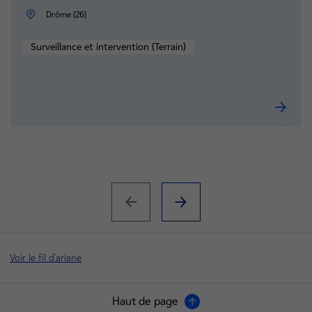
Drôme (26)
Surveillance et intervention (Terrain)
Technic
Voir le fil d'ariane
Haut de page