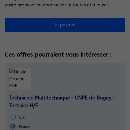
poste proposé est donc ouvert à toutes et à tous ».
Je postule
Ces offres pourraient vous intéresser :
Technicien Multitechnique - CNPE de Bugey -
Tertiaire H/F
CDI
France