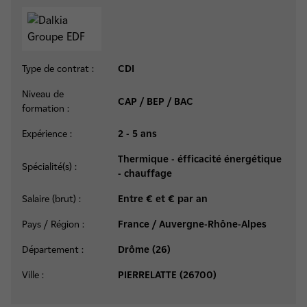
Type de contrat :
CDI
Niveau de
CAP / BEP / BAC
formation :
Expérience :
2 - 5 ans
Thermique - éfficacité énergétique
Spécialité(s) :
- chauffage
Salaire (brut) :
Entre € et € par an
Pays / Région :
France / Auvergne-Rhône-Alpes
Département :
Drôme (26)
Ville :
PIERRELATTE (26700)