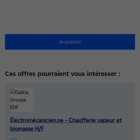
Je postule
Ces offres pourraient vous intéresser :
Électromécanicien.ne – Chaufferie vapeur et
biomasse H/F