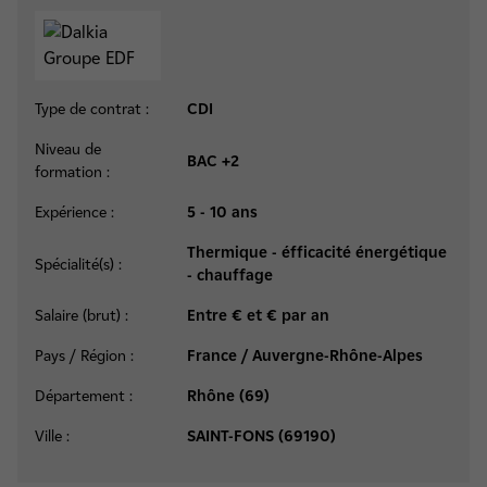
Type de contrat :
CDI
Niveau de
BAC +2
formation :
Expérience :
5 - 10 ans
Thermique - éfficacité énergétique
Spécialité(s) :
- chauffage
Salaire (brut) :
Entre € et € par an
Pays / Région :
France / Auvergne-Rhône-Alpes
Département :
Rhône (69)
Ville :
SAINT-FONS (69190)