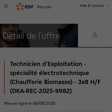
Aide & Contact
Recrute
Menu
Détail de l'offre
Technicien d'Exploitation -
spécialité électrotechnique
(Chaufferie Biomasse) - 3x8 H/F
(DKA-REC-2025-9982)
Mise en ligne le 06/08/2026