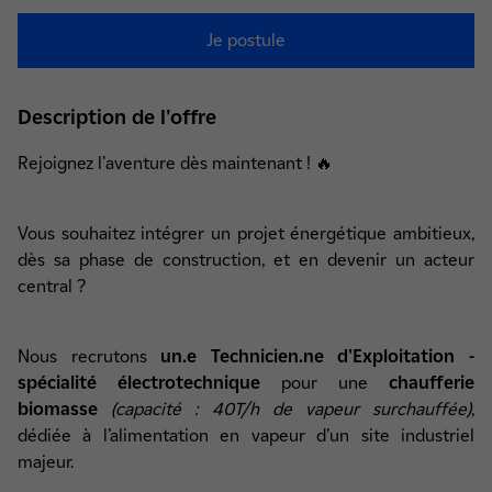
Je postule
Description de l'offre
Rejoignez l'aventure dès maintenant ! 🔥
Vous souhaitez intégrer un projet énergétique ambitieux,
dès sa phase de construction, et en devenir un acteur
central ?
Nous recrutons
un.e Technicien.ne d'Exploitation -
spécialité électrotechnique
pour une
chaufferie
biomasse
(capacité : 40T/h de vapeur surchauffée)
,
dédiée à l’alimentation en vapeur d’un site industriel
majeur.