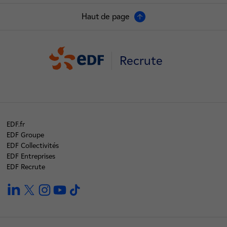
Haut de page
Recrute
EDF.fr
EDF Groupe
EDF Collectivités
EDF Entreprises
EDF Recrute
linkedin
twitter
instagram
youtube
tiktok