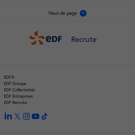
Haut de page
Recrute
EDF.fr
EDF Groupe
EDF Collectivités
EDF Entreprises
EDF Recrute
linkedin
twitter
instagram
youtube
tiktok