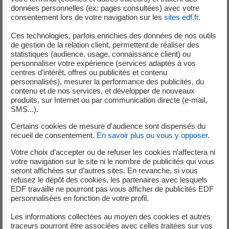
données personnelles (ex: pages consultées) avec votre
Vous vous appropriez les contrats de prestation des
consentement lors de votre navigation sur les
sites edf.fr
.
entreprises auxquelles vous faites appel pour
réaliser ces travaux, vous préparez les étapes des
Ces technologies, parfois enrichies des données de nos outils
de gestion de la relation client, permettent de réaliser des
interventions en tenant compte des contraintes de
statistiques (audience, usage, connaissance client) ou
planification (arrêt de tranche par exemple) et des
personnaliser votre expérience (services adaptés à vos
exigences de sûreté, de sécurité, de radioprotection,
centres d’intérêt, offres ou publicités et contenu
personnalisés), mesurer la performance des publicités, du
d'environnement et de qualité.
contenu et de nos services, et développer de nouveaux
Vous lancez et surveillez la réalisation des activités
produits, sur Internet ou par communication directe (e-mail,
des entreprises prestataires dans le respect des
SMS...).
engagements contractuels de qualité, coût, respect
Certains cookies de mesure d'audience sont dispensés du
de l'environnement et délais.
recueil de consentement.
En savoir plus ou vous y opposer
.
Vous communiquez régulièrement sur l’avancement
Votre choix d’accepter ou de refuser les cookies n’affectera ni
des travaux et informez l’exploitant des potentiels
votre navigation sur le site ni le nombre de publicités qui vous
impacts sur son activité.
seront affichées sur d’autres sites. En revanche, si vous
refusez le dépôt des cookies, les partenaires avec lesquels
Vous gérez au quotidien les éventuels aléas
EDF travaille ne pourront pas vous afficher de publicités EDF
survenant sur votre affaire.
personnalisées en fonction de votre profil.
Vous rédigez les comptes rendus des analyses de
Les informations collectées au moyen des cookies et autres
risques et collectez la documentation contractuelle
traceurs pourront être associées avec celles traitées sur vos