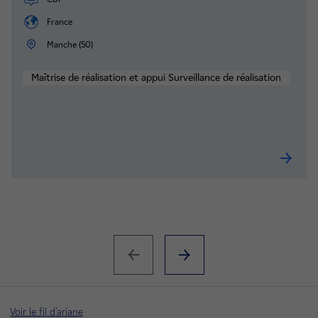
France
Manche (50)
Maîtrise de réalisation et appui Surveillance de réalisation
Chargé /
Voir le fil d'ariane