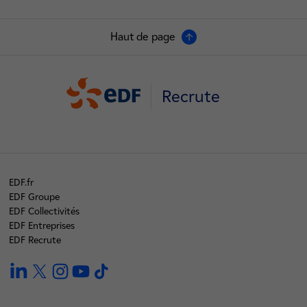
Haut de page
Recrute
EDF.fr
EDF Groupe
EDF Collectivités
EDF Entreprises
EDF Recrute
linkedin
twitter
instagram
youtube
tiktok