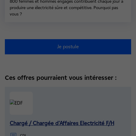
800 femmes et hommes engagés contribuent chaque jour à
produire une électricité sûre et compétitive. Pourquoi pas
vous ?
Je postule
Ces offres pourraient vous intéresser :
Chargé / Chargée d'Affaires Electricité F/H
CDI