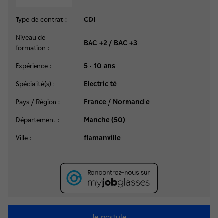
Type de contrat :
CDI
Niveau de
BAC +2 / BAC +3
formation :
Expérience :
5 - 10 ans
Spécialité(s) :
Electricité
Pays / Région :
France / Normandie
Département :
Manche (50)
Ville :
flamanville
Je postule