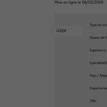
Mise en ligne le 06/03/2026
Type de con
Niveau de f
Expérience 
Spécialité(s)
Pays / Régi
Départemen
Ville :