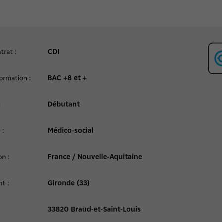
trat :
CDI
ormation :
BAC +8 et +
:
Débutant
 :
Médico-social
on :
France / Nouvelle-Aquitaine
t :
Gironde (33)
33820 Braud-et-Saint-Louis