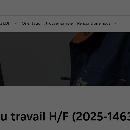
ez EDF
Orientation : trouver sa voie
Rencontrons-nous
u travail H/F (2025-146