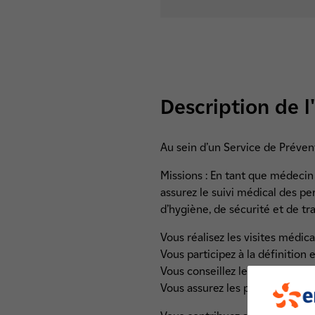
Description de l
Au sein d’un Service de Prévent
Missions : En tant que médecin 
assurez le suivi médical des pe
d’hygiène, de sécurité et de tra
Vous réalisez les visites médica
Vous participez à la définition
Vous conseillez les managers su
Vous assurez les premiers gest