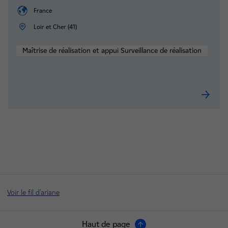
France
Loir et Cher (41)
Maîtrise de réalisation et appui Surveillance de réalisation
Chargée
Voir le fil d'ariane
Haut de page