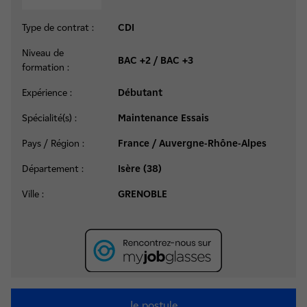
Type de contrat :
CDI
Niveau de
BAC +2 / BAC +3
formation :
Expérience :
Débutant
Spécialité(s) :
Maintenance Essais
Pays / Région :
France / Auvergne-Rhône-Alpes
Département :
Isère (38)
Ville :
GRENOBLE
Je postule