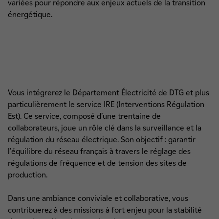
variées pour répondre aux enjeux actuels de la transition
énergétique.
Vous intégrerez le Département Électricité de DTG et plus
particulièrement le service IRE (Interventions Régulation
Est). Ce service, composé d’une trentaine de
collaborateurs, joue un rôle clé dans la surveillance et la
régulation du réseau électrique. Son objectif : garantir
l'équilibre du réseau français à travers le réglage des
régulations de fréquence et de tension des sites de
production.
Dans une ambiance conviviale et collaborative, vous
contribuerez à des missions à fort enjeu pour la stabilité