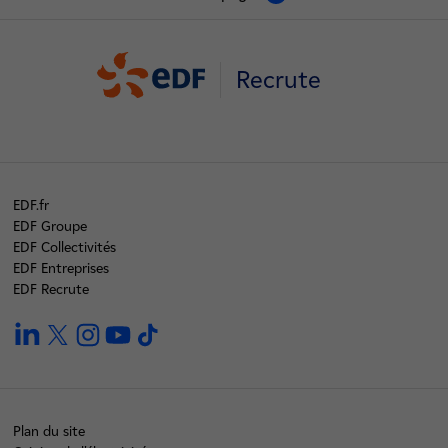
Recrute
EDF.fr
EDF Groupe
EDF Collectivités
EDF Entreprises
EDF Recrute
linkedin
twitter
instagram
youtube
tiktok
Plan du site