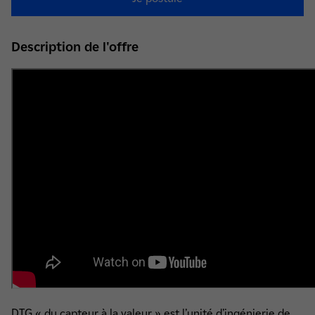
Description de l'offre
DTG « du capteur à la valeur » est l’unité d’ingénierie de