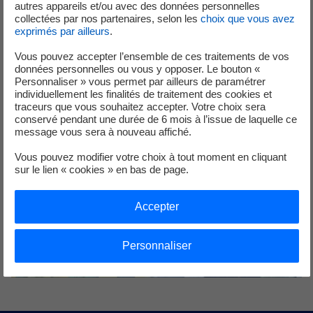
autres appareils et/ou avec des données personnelles
collectées par nos partenaires, selon les
choix que vous avez
Entrez dans les coulisses d'EDF Entreprises
exprimés par ailleurs
.
Vous pouvez accepter l’ensemble de ces traitements de vos
données personnelles ou vous y opposer. Le bouton «
Personnaliser » vous permet par ailleurs de paramétrer
individuellement les finalités de traitement des cookies et
traceurs que vous souhaitez accepter. Votre choix sera
conservé pendant une durée de 6 mois à l’issue de laquelle ce
message vous sera à nouveau affiché.
Vous pouvez modifier votre choix à tout moment en cliquant
sur le lien « cookies » en bas de page.
Accepter
Personnaliser