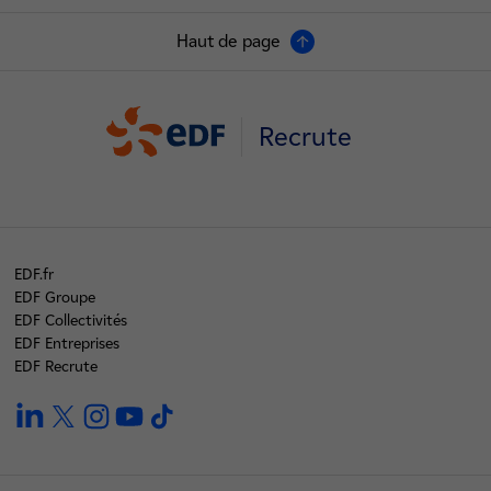
Haut de page
Recrute
EDF.fr
EDF Groupe
EDF Collectivités
EDF Entreprises
EDF Recrute
linkedin
twitter
instagram
youtube
tiktok