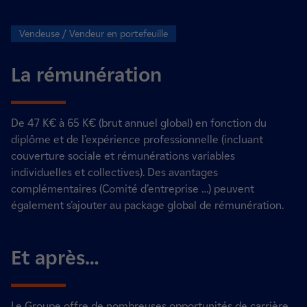
Vendeuse / Vendeur en portefeuille
La rémunération
De 47 K€ à 65 K€ (brut annuel global) en fonction du
diplôme et de l’expérience professionnelle (incluant
couverture sociale et rémunérations variables
individuelles et collectives). Des avantages
complémentaires (Comité d’entreprise …) peuvent
également s’ajouter au package global de rémunération.
Et après…
Le Groupe offre de nombreuses opportunités de carrière,