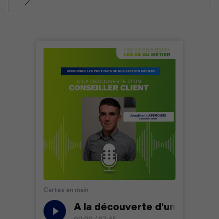
nouvel onglet