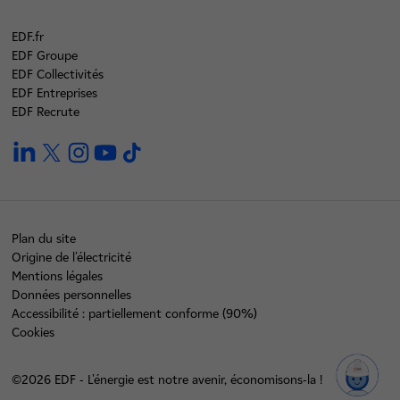
EDF.fr
EDF Groupe
EDF Collectivités
EDF Entreprises
EDF Recrute
linkedin
twitter
instagram
youtube
tiktok
Plan du site
Origine de l'électricité
Mentions légales
Données personnelles
Accessibilité : partiellement conforme (90%)
Cookies
©2026 EDF - L'énergie est notre avenir, économisons-la !