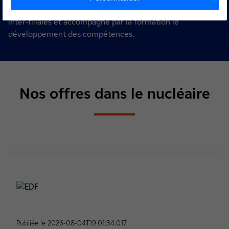
opportunités de carrière fonctionnelles, géographiques et
inter-filiales et accompagne par la formation le
développement des compétences.
Nos offres dans le nucléaire
Publiée le 2026-08-04T19:01:34.017