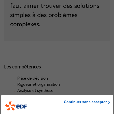
faut aimer trouver des solutions
simples à des problèmes
complexes.
Les compétences
Prise de décision
Rigueur et organisation
Analyse et synthèse
Créativité et sens de l'innovation
Continuer sans accepter
Négociation
Adaptabilité et flexibilité