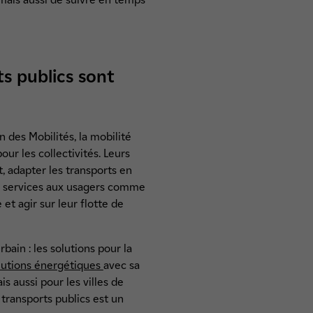
ts publics sont
n des Mobilités, la mobilité
pour les collectivités. Leurs
, adapter les transports en
x services aux usagers comme
et agir sur leur flotte de
ain : les solutions pour la
lutions énergétiques
avec sa
is aussi pour les villes de
x transports publics est un