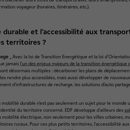
ormation voyageur (horaires, itinéraires, etc.).
é durable et l’accessibilité aux transpor
s territoires ?
ege _
Avec la loi de Transition Energétique et la loi d'Orientatio
que jamais
l’un des enjeux majeurs de la transition énergétique
 sont désormais multiples : décarboner les plans de déplacement
es rendre plus accessibles, mais aussi développer de nouveau
ment d’infrastructures de recharge, les solutions d’auto partage 
.
mobilité durable n’est pas seulement un sujet pour le monde urb
’identité du territoire concerné. EDF développe d'ailleurs des
so
 la mobilité électrique, non seulement pour les villes urbaines, ma
ritoires ruraux. Pour ces plus petits territoires, l’accessibilité au