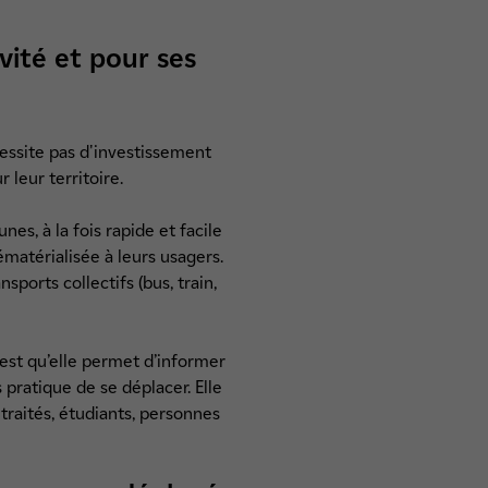
vité et pour ses
cessite pas d'investissement
sur leur territoire.
s, à la fois rapide et facile
ématérialisée à leurs usagers.
sports collectifs (bus, train,
est qu’elle permet d’informer
 pratique de se déplacer. Elle
raités, étudiants, personnes