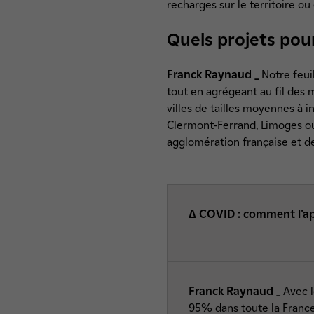
recharges sur le territoire 
Quels projets pour
Franck Raynaud _
Notre feuil
tout en agrégeant au fil des 
villes de tailles moyennes à
Clermont-Ferrand, Limoges ou
agglomération française et de 
Δ COVID : comment l'app
Franck Raynaud _
Avec l
95% dans toute la France