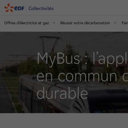
Collectivités
Offres d'électricité et gaz
Réussir votre décarbonation
Fai
MyBus : l’app
en commun qu
durable