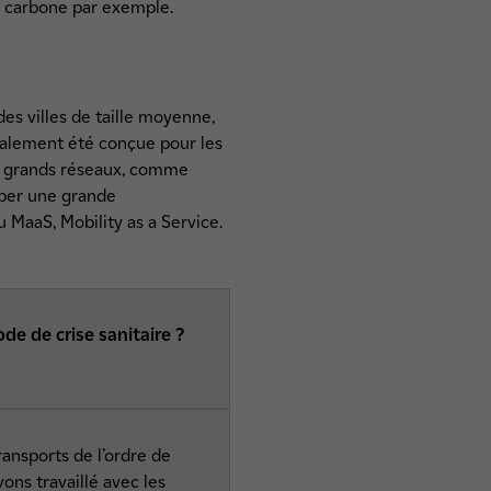
s carbone par exemple.
es villes de taille moyenne,
tialement été conçue pour les
us grands réseaux, comme
iper une grande
u MaaS, Mobility as a Service.
de de crise sanitaire ?
ransports de l’ordre de
ns travaillé avec les