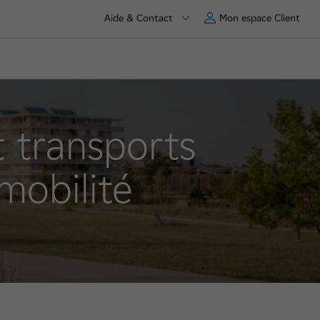
Aide & Contact
Mon espace Client
t transports
mobilité