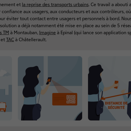
finement et
la reprise des transports urbains
. Ce travail a about
 confiance aux usagers, aux conducteurs et aux contrôleurs, où 
pour éviter tout contact entre usagers et personnels à bord. Nous
solution a déjà notamment été mise en place au sein de 5 rése
s TM
à Montauban,
Imagine
à Epinal (qui lance son application 
 et
TAC
à Châtellerault.