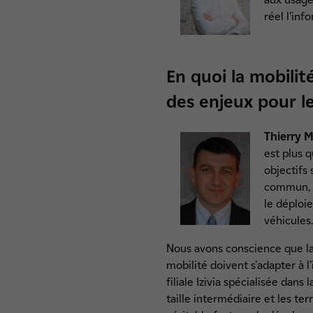
réel l’inf
En quoi la mobilit
des enjeux pour le
Thierry M
est plus 
objectifs
commun, l
le déploie
véhicules
Nous avons conscience que la 
mobilité doivent s'adapter à l
filiale Izivia spécialisée dans
taille intermédiaire et les ter