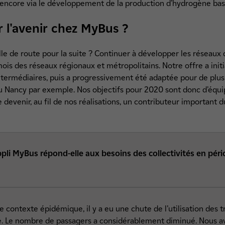
ou encore via le développement de la production d’hydrogène ba
 l'avenir chez MyBus ?
le de route pour la suite ? Continuer à développer les réseaux d
mois des réseaux régionaux et métropolitains. Notre offre a ini
 intermédiaires, puis a progressivement été adaptée pour de pl
 Nancy par exemple. Nos objectifs pour 2020 sont donc d’équ
devenir, au fil de nos réalisations, un contributeur important d
li MyBus répond-elle aux besoins des collectivités en pério
e contexte épidémique, il y a eu une chute de l’utilisation des t
. Le nombre de passagers a considérablement diminué. Nous avo