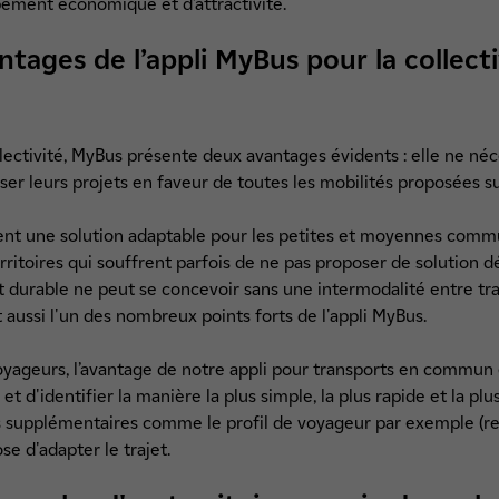
pement économique et d’attractivité.
ntages de l’appli MyBus pour la collecti
lectivité, MyBus présente deux avantages évidents : elle ne né
riser leurs projets en faveur de toutes les mobilités proposées 
nt une solution adaptable pour les petites et moyennes commune
rritoires qui souffrent parfois de ne pas proposer de solution d
ort durable ne peut se concevoir sans une intermodalité entre tran
est aussi l'un des nombreux points forts de l'appli MyBus.
oyageurs, l’avantage de notre appli pour transports en commun 
 d'identifier la manière la plus simple, la plus rapide et la plus
 supplémentaires comme le profil de voyageur par exemple (ret
ose d'adapter le trajet.