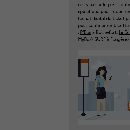
réseaux sur le post-con
spécifique pour redonner
l’achat digital de ticket 
post-confinement. Cette 
:
R’Bus
à Rochefort,
Le Bu
MyBus
),
SURF
à Fougères