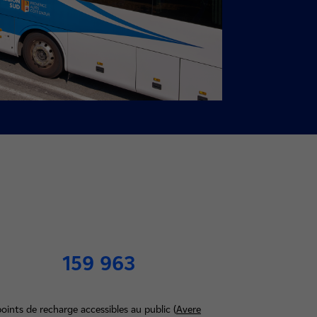
159 963
points de recharge accessibles au public (
Avere