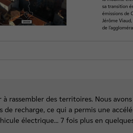
sa transition 
émissions de 
Jérôme Viaud, 
de l’aggloméra
Sentez-vous ce parfum de mobilité électrique à Grasse?
r à rassembler des territoires. Nous avons 
 de recharge, ce qui a permis une accélé
icule électrique... 7 fois plus en quelque