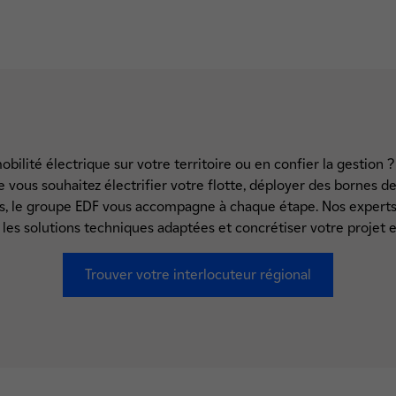
bilité électrique sur votre territoire ou en confier la gestion
 vous souhaitez électrifier votre flotte, déployer des bornes de
gés, le groupe EDF vous accompagne à chaque étape. Nos experts 
r les solutions techniques adaptées et concrétiser votre projet 
Trouver votre interlocuteur régional