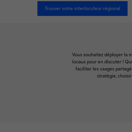
Trouver votre interlocuteur régional
Vous souhaitez déployer la mo
locaux pour en discuter ! Que
faciliter les usages parta
stratégie, choisi