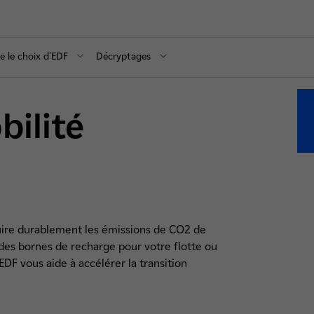
re le choix d'EDF
Décryptages
bilité
duire durablement les émissions de CO2 de 
 des bornes de recharge pour votre flotte ou 
F vous aide à accélérer la transition 