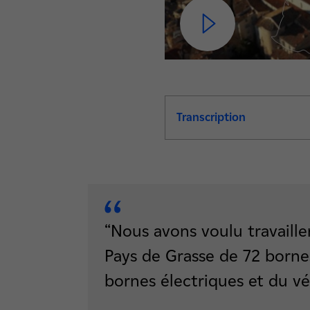
Transcription
de la video 
“Nous avons voulu travaille
Pays de Grasse de 72 bornes
bornes électriques et du véh