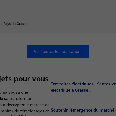
u Pays de Grasse
Voir toutes les réalisations
jets pour vous
Territoires électriques – Sentez-
électrique à Grasse…
f, mais aussi une
 de se transformer
our décrypter le marché de
Soutenir l’émergence du marché 
'inspirer de témoignages de