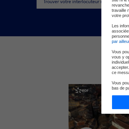
Trouver votre interlocuteur régional
revanche,
travaille
votre prof
Les infor
associées
personnel
par ailleu
Vous pou
vous y o
individue
accepter.
ce messa
Vous pouv
bas de p