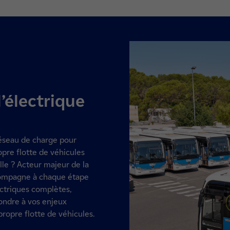
l’électrique
réseau de charge pour
opre flotte de véhicules
le ? Acteur majeur de la
ccompagne à chaque étape
ectriques complètes,
ondre à vos enjeux
propre flotte de véhicules.