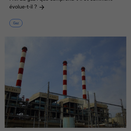
évolue-t-il ?
Gaz