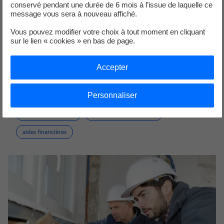
conservé pendant une durée de 6 mois à l’issue de laquelle ce
message vous sera à nouveau affiché.
Vous pouvez modifier votre choix à tout moment en cliquant
sur le lien « cookies » en bas de page.
Accepter
Lumière sur le dispositif des Certificats
d’Economies d’Energie (CEE)
Personnaliser
Économie d'énergie
Rénovation énergétique
aides financières