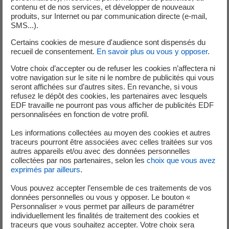
contenu et de nos services, et développer de nouveaux
produits, sur Internet ou par communication directe (e-mail,
SMS...).
Certains cookies de mesure d'audience sont dispensés du
recueil de consentement.
En savoir plus ou vous y opposer
.
Le TURPE évolue au 1er août 2026
Votre choix d’accepter ou de refuser les cookies n’affectera ni
votre navigation sur le site ni le nombre de publicités qui vous
seront affichées sur d’autres sites. En revanche, si vous
Normes & Réglementation
Électricité
refusez le dépôt des cookies, les partenaires avec lesquels
EDF travaille ne pourront pas vous afficher de publicités EDF
personnalisées en fonction de votre profil.
Les informations collectées au moyen des cookies et autres
traceurs pourront être associées avec celles traitées sur vos
autres appareils et/ou avec des données personnelles
collectées par nos partenaires, selon les
choix que vous avez
exprimés par ailleurs
.
Vous pouvez accepter l’ensemble de ces traitements de vos
données personnelles ou vous y opposer. Le bouton «
Personnaliser » vous permet par ailleurs de paramétrer
individuellement les finalités de traitement des cookies et
traceurs que vous souhaitez accepter. Votre choix sera