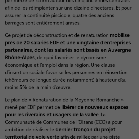
périmètre de 25 km autour des cinq anciennes centrales
afin de les réimplanter sur une dizaine d’hectares. Et pour
assurer la continuité piscicole, quatre des anciens
barrages sont entièrement arasés.
Ce projet de déconstruction et de renaturation
mobilise
près de 20 salariés EDF et une vingtaine d’entreprises
partenaires, dont les salariés sont basés en Auvergne
Rhône-Alpes
, de quoi favoriser le dynamisme
économique et l’emploi dans la région. Une clause
d’insertion sociale favorise les personnes en réinsertion
(chômeurs de longue durée notamment) à hauteur d’au
moins 5% de la main d’œuvre.
Le plan de « Renaturation de la Moyenne Romanche »
mené par EDF permet de
libérer de nouveaux espaces
pour les riverains et usagers de la vallée
. La
Communauté de Communes de l’Oisans (CCO) a pour
ambition de réaliser le
dernier tronçon du projet
territorial de voie verte
afin de rallier, par une piste