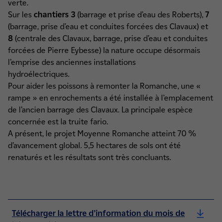
verte.
Sur les
chantiers 3
(barrage et prise d’eau des Roberts),
7
(barrage, prise d’eau et conduites forcées des Clavaux) et
8
(centrale des Clavaux, barrage, prise d’eau et conduites
forcées de Pierre Eybesse) la nature occupe désormais
l’emprise des anciennes installations
hydroélectriques.
Pour aider les poissons à remonter la Romanche, une «
rampe » en enrochements a été installée à l’emplacement
de l’ancien barrage des Clavaux. La principale espèce
concernée est la truite fario.
A présent, le projet Moyenne Romanche atteint 70 %
d’avancement global. 5,5 hectares de sols ont été
renaturés et les résultats sont très concluants.
Télécharger la lettre d’information du mois de