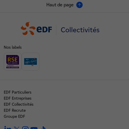
Haut de page
Collectivités
Nos labels
EDF Particuliers
EDF Entreprises
EDF Collectivités
EDF Recrute
Groupe EDF
linkedin
twitter
instagram
youtube
tiktok