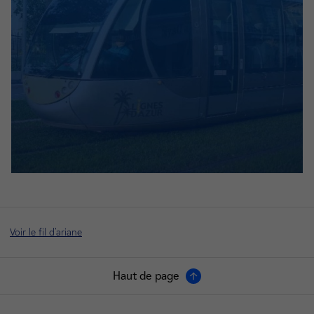
Voir le fil d'ariane
Haut de page