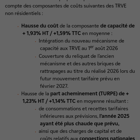
compte des composantes de coûts suivantes des TRVE
non résidentiels :
Hausse du coût
de la composante
de capacité de
+ 1,93% HT / +1,59% TTC
en moyenne :
Intégration du nouveau mécanisme de
er
capacité aux TRVE au 1
août 2026
Couverture du reliquat de l’ancien
mécanisme et des autres briques de
rattrapages au titre du réalisé 2026 lors du
futur mouvement tarifaire prévu en
février 2027.
Hausse de la
part acheminement (TURPE) de +
1,23% HT / +1,14% TTC
en moyenne résultant :
de consommations et recettes tarifaires
inférieures aux prévisions,
l’année 2025
ayant été plus chaude que prévu,
ainsi que des charges de capital et de
coûts relatifs aux
congestions nationales