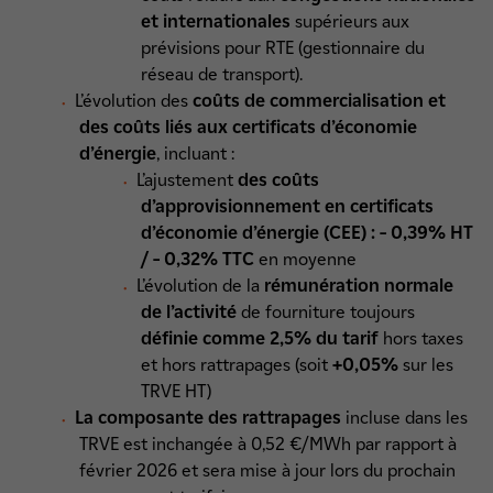
et internationales
supérieurs aux
prévisions pour RTE (gestionnaire du
réseau de transport).
L’évolution des
coûts de commercialisation et
des coûts liés aux certificats d’économie
d’énergie
, incluant :
L’ajustement
des coûts
d’approvisionnement en certificats
d’économie d’énergie (CEE) : – 0,39% HT
/ – 0,32% TTC
en moyenne
L’évolution de la
rémunération normale
de l’activité
de fourniture toujours
définie comme 2,5% du tarif
hors taxes
et hors rattrapages (soit
+0,05%
sur les
TRVE HT)
La composante des rattrapages
incluse dans les
TRVE est inchangée à 0,52 €/MWh par rapport à
février 2026 et sera mise à jour lors du prochain