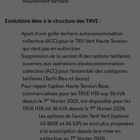
mouvement tarifaire
Evolutions liées à la
structure des TRVE :
Ajout d’une grille tarifaire autoconsommation
collective (ACC) pour le TRV Vert Haute Tension
qui n’est pas en extinction
Suppression de la version B des options tarifaires
ouvertes aux opérations d’autoconsommation
collective (ACC) pour l’ensemble des catégories
tarifaires (Tarifs Bleu et Jaune)
Pour rappel l’option Haute Tension Base,
commercialisée pour les TRVE HTA sup 36 kVA
er
depuis le 1
février 2025, est disponible pour les
er
TRVE HTA inf 36 kVA depuis le 1
février 2026.
Les options de l’ancien Tarif Vert (options
A5 BASE et A5 EJP) ne sont plus proposées
à la souscription depuis leur mise en
er
extinction au 1
février 2026