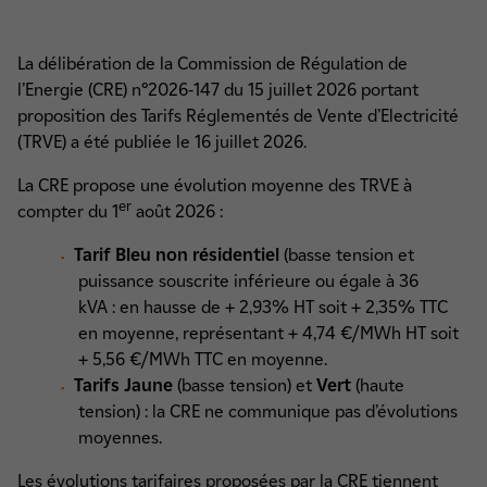
La délibération de la Commission de Régulation de
l’Energie (CRE) n°2026-147 du 15 juillet 2026 portant
proposition des Tarifs Réglementés de Vente d’Electricité
(TRVE) a été publiée le 16 juillet 2026.
La CRE propose une évolution moyenne des TRVE à
er
compter du 1
août 2026 :
Tarif Bleu non résidentiel
(basse tension et
puissance souscrite inférieure ou égale à 36
kVA : en hausse de + 2,93% HT soit + 2,35% TTC
en moyenne, représentant + 4,74 €/MWh HT soit
+ 5,56 €/MWh TTC en moyenne.
Tarifs Jaune
(basse tension) et
Vert
(haute
tension) : la CRE ne communique pas d’évolutions
moyennes.
Les évolutions tarifaires proposées par la CRE tiennent