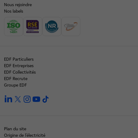
Nous rejoindre
Nos labels
EDF Particuliers
EDF Entreprises
EDF Collectivités
EDF Recrute
Groupe EDF
linkedin
twitter
instagram
youtube
tiktok
Plan du site
Origine de l'électricité