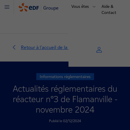
Vous êtes
Aide &
Groupe
Menu
Contact
Retour à l'accueil de la centrale
Informations réglementaires
Actualités réglementaires du
réacteur n°3 de Flamanville -
novembre 2024
Publié le 02/12/2024