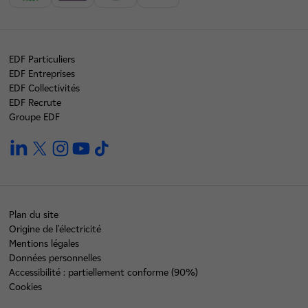
EDF Particuliers
EDF Entreprises
EDF Collectivités
EDF Recrute
Groupe EDF
linkedin
twitter
instagram
youtube
tiktok
Plan du site
Origine de l'électricité
Mentions légales
Données personnelles
Accessibilité : partiellement conforme (90%)
Cookies