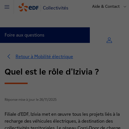
Aide & Contact
Collectivités
Menu
Foire aux questions
Retour à Mobilité électrique
Quel est le rôle d'Izivia ?
Réponse mise à jour le 26/11/2025
Filiale d’EDF, Izivia met en œuvre tous les projets liés à la
Stratégie énergetique (8)
recharge des véhicules électriques, à destination des
collectivités territoriales. Le réseau Corri-Door de charge