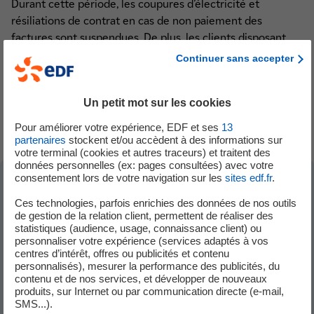
Durant cette période, les coupures d’électricité et
Mobilité électrique (3)
résiliations de contrat en cas de non paiement des
Éclairage public (2)
factures sont suspendues. De plus, les clients disposant
des tarifs sociaux bénéficient du maintien de la puissance
Continuer sans accepter
Précarité énergétique (2)
souscrite au cours de cette trêve.
L'engagement d'EDF (6)
Un petit mot sur les cookies
En savoir plus sur la garantie réglementaire EDF
La garantie réglementaire (4)
Pour améliorer votre expérience, EDF et ses
13
partenaires
stockent et/ou accèdent à des informations sur
votre terminal (cookies et autres traceurs) et traitent des
données personnelles (ex: pages consultées) avec votre
consentement lors de votre navigation sur les
sites edf.fr
.
Dans la même sous-catégorie "La garantie
Ces technologies, parfois enrichies des données de nos outils
de gestion de la relation client, permettent de réaliser des
réglementaire"
statistiques (audience, usage, connaissance client) ou
personnaliser votre expérience (services adaptés à vos
centres d’intérêt, offres ou publicités et contenu
personnalisés), mesurer la performance des publicités, du
A quoi sert le chèque énergie ?
contenu et de nos services, et développer de nouveaux
produits, sur Internet ou par communication directe (e-mail,
SMS...).