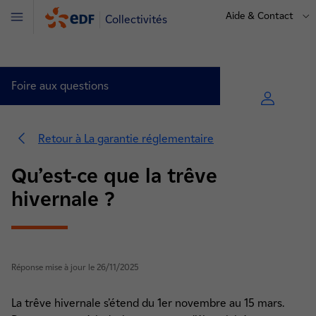
Aide & Contact
Collectivités
Menu
Foire aux questions
Retour à La garantie réglementaire
Qu’est-ce que la trêve
hivernale ?
Réponse mise à jour le 26/11/2025
Stratégie énergetique (8)
La trêve hivernale s’étend du 1er novembre au 15 mars.