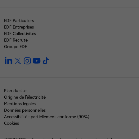
EDF Particuliers
EDF Entreprises
EDF Collectivités
EDF Recrute
Groupe EDF
linkedin
twitter
instagram
youtube
tiktok
Plan du site
Origine de l'électricité
Mentions légales
Données personnelles
Accessibilité : partiellement conforme (90%)
Cookies