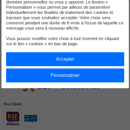
données personnelles ou vous y opposer. Le bouton «
Personnaliser » vous permet par ailleurs de paramétrer
individuellement les finalités de traitement des cookies et
traceurs que vous souhaitez accepter. Votre choix sera
conservé pendant une durée de 6 mois à l’issue de laquelle ce
message vous sera à nouveau affiché.
Vous pouvez modifier votre choix à tout moment en cliquant
Voir le fil d'ariane
sur le lien « cookies » en bas de page.
Accepter
Haut de page
Personnaliser
Collectivités
Nos labels