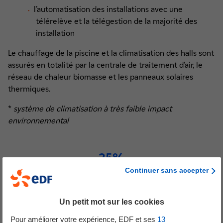
l’automatisation des installations avec une
télérelève et la télégestion de la majorité des
installation
Le chauffage de la piscine et la climatisation des halls sont
assurés en totalité par la centrale de traitement d’air, le
réseau de chaleur biomasse et les panneaux solaires
thermiques.
*
système de climatisation à très faible impact
environnemental
25%
Continuer sans accepter
d’économies d’énergie primaire
Un petit mot sur les cookies
Pour améliorer votre expérience, EDF et ses
13