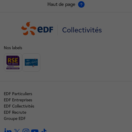
Haut de page
Collectivités
Nos labels
EDF Particuliers
EDF Entreprises
EDF Collectivités
EDF Recrute
Groupe EDF
linkedin
twitter
instagram
youtube
tiktok