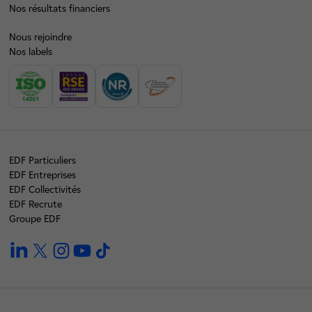
Nos résultats financiers
Nous rejoindre
Nos labels
EDF Particuliers
EDF Entreprises
EDF Collectivités
EDF Recrute
Groupe EDF
linkedin
twitter
instagram
youtube
tiktok