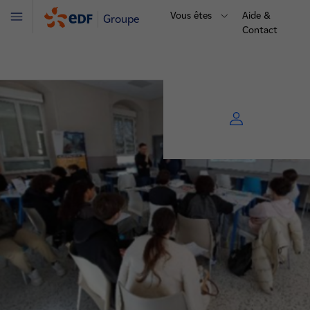
Vous êtes
Aide &
Groupe
Menu
Contact