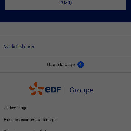
2024)
Voir le fil d'ariane
Haut de page
Groupe
Je déménage
Faire des économies d’énergie