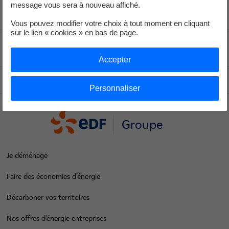
message vous sera à nouveau affiché.
Vous pouvez modifier votre choix à tout moment en cliquant
sur le lien « cookies » en bas de page.
Voir le fil d'ariane
Accepter
Haut de page
Personnaliser
Groupe
Je déménage
Faire des économies d’énergie
Décarboner vos territoires
Nos offres d’énergie entreprises