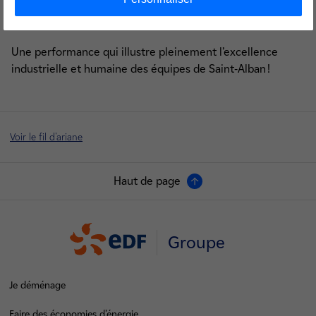
délais respectés et les conditions de sûreté et de sécurité
maîtrisées.
Une performance qui illustre pleinement l’excellence
industrielle et humaine des équipes de Saint-Alban !
Voir le fil d'ariane
Haut de page
Groupe
Je déménage
Faire des économies d’énergie