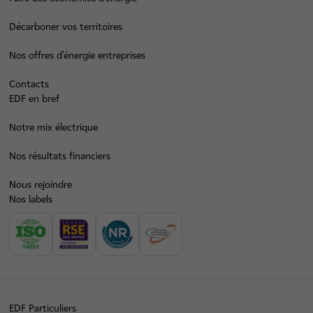
Décarboner vos territoires
Nos offres d’énergie entreprises
Contacts
EDF en bref
Notre mix électrique
Nos résultats financiers
Nous rejoindre
Nos labels
EDF Particuliers