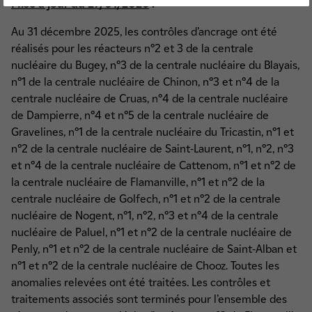
Mise à jour du 27/01/2026
:
Au 31 décembre 2025, les contrôles d’ancrage ont été
réalisés pour les réacteurs n°2 et 3 de la centrale
nucléaire du Bugey, n°3 de la centrale nucléaire du Blayais,
n°1 de la centrale nucléaire de Chinon, n°3 et n°4 de la
centrale nucléaire de Cruas, n°4 de la centrale nucléaire
de Dampierre, n°4 et n°5 de la centrale nucléaire de
Gravelines, n°1 de la centrale nucléaire du Tricastin, n°1 et
n°2 de la centrale nucléaire de Saint-Laurent, n°1, n°2, n°3
et n°4 de la centrale nucléaire de Cattenom, n°1 et n°2 de
la centrale nucléaire de Flamanville, n°1 et n°2 de la
centrale nucléaire de Golfech, n°1 et n°2 de la centrale
nucléaire de Nogent, n°1, n°2, n°3 et n°4 de la centrale
nucléaire de Paluel, n°1 et n°2 de la centrale nucléaire de
Penly, n°1 et n°2 de la centrale nucléaire de Saint-Alban et
n°1 et n°2 de la centrale nucléaire de Chooz. Toutes les
anomalies relevées ont été traitées. Les contrôles et
traitements associés sont terminés pour l’ensemble des