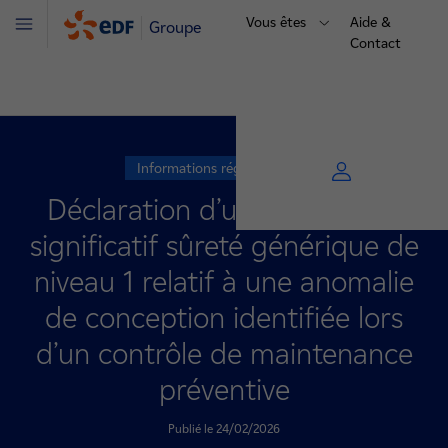
Vous êtes
Aide &
Groupe
Menu
Contact
Informations réglementaires
Déclaration d’un événement
significatif sûreté générique de
niveau 1 relatif à une anomalie
de conception identifiée lors
d’un contrôle de maintenance
préventive
Publié le 24/02/2026