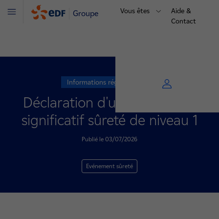
Vous êtes
Aide &
Groupe
Menu
Contact
Informations réglementaires
Déclaration d'un événement
significatif sûreté de niveau 1
Publié le 03/07/2026
Evénement sûreté