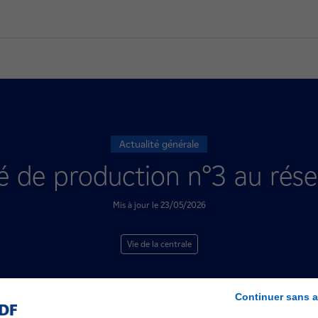
Actualité générale
é de production n°3 au rése
Mis à jour le 23/05/2026
Vie de la centrale
Continuer sans a