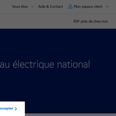
Vous êtes
Aide & Contact
Mon espace client
EDF près de chez moi
au électrique national
ccepter