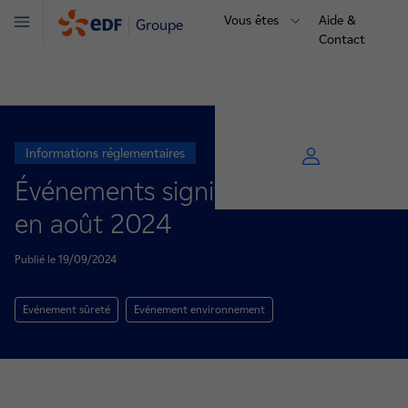
Vous êtes
Aide &
Groupe
Menu
Contact
Informations réglementaires
Événements significatifs déclarés
en août 2024
Publié le 19/09/2024
Evénement sûreté
Evénement environnement