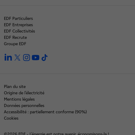
EDF Particuliers
EDF Entreprises
EDF Collectivités
EDF Recrute
Groupe EDF
linkedin
twitter
instagram
youtube
tiktok
Plan du site
Origine de l'électricité
Mentions légales
Données personnelles
Accessibilité : partiellement conforme (90%)
Cookies
©2026 EDF - L'énergie est notre avenir, économisons-la !