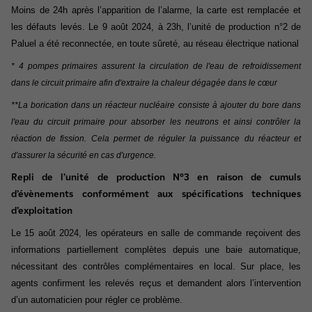
Moins de 24h après l’apparition de l’alarme, la carte est remplacée et
les défauts levés. Le 9 août 2024, à 23h, l’unité de production n°2 de
Paluel a été reconnectée, en toute sûreté, au réseau électrique national
* 4 pompes primaires assurent la circulation de l'eau de refroidissement
dans le circuit primaire afin d'extraire la chaleur dégagée dans le cœur
**La borication dans un réacteur nucléaire consiste à ajouter du bore dans
l'eau du circuit primaire pour absorber les neutrons et ainsi contrôler la
réaction de fission. Cela permet de réguler la puissance du réacteur et
d'assurer la sécurité en cas d'urgence.
Repli de l’unité de production N°3 en raison de cumuls
d’évènements conformément aux spécifications techniques
d’exploitation
Le 15 août 2024, les opérateurs en salle de commande reçoivent des
informations partiellement complètes depuis une baie automatique,
nécessitant des contrôles complémentaires en local. Sur place, les
agents confirment les relevés reçus et demandent alors l’intervention
d’un automaticien pour régler ce problème.