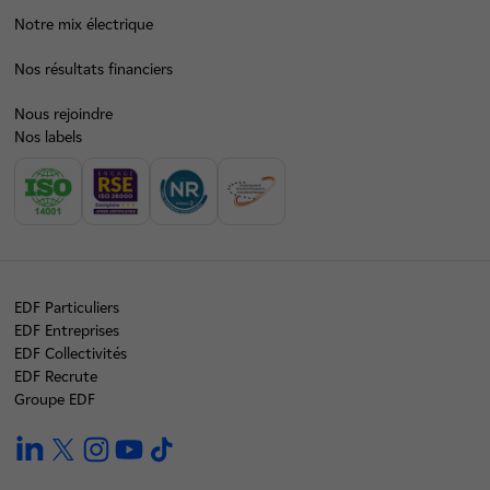
Notre mix électrique
Nos résultats financiers
Nous rejoindre
Nos labels
EDF Particuliers
EDF Entreprises
EDF Collectivités
EDF Recrute
Groupe EDF
linkedin
twitter
instagram
youtube
tiktok