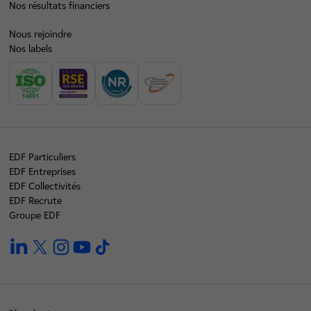
Nos résultats financiers
Nous rejoindre
Nos labels
EDF Particuliers
EDF Entreprises
EDF Collectivités
EDF Recrute
Groupe EDF
linkedin
twitter
instagram
youtube
tiktok