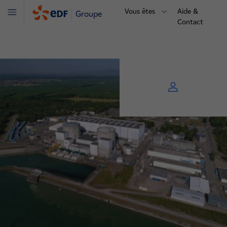
Vous êtes
Aide &
Groupe
Menu
Contact